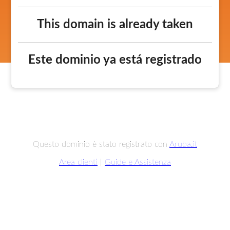
This domain is already taken
Este dominio ya está registrado
Questo dominio è stato registrato con
Aruba.it
Area clienti
|
Guide e Assistenza