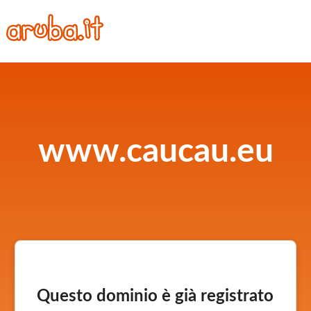
www.caucau.eu
Questo dominio è già registrato